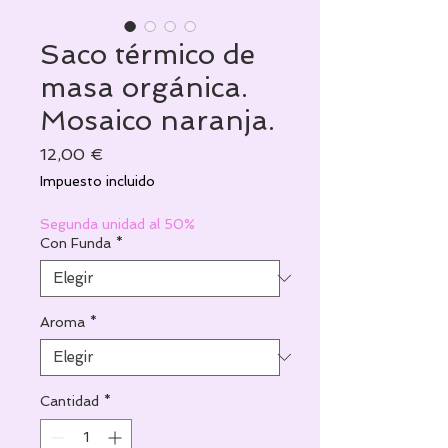
Saco térmico de
masa orgánica.
Mosaico naranja.
Precio
12,00 €
Impuesto incluido
Segunda unidad al 50%
Con Funda
*
Aroma
*
Cantidad
*