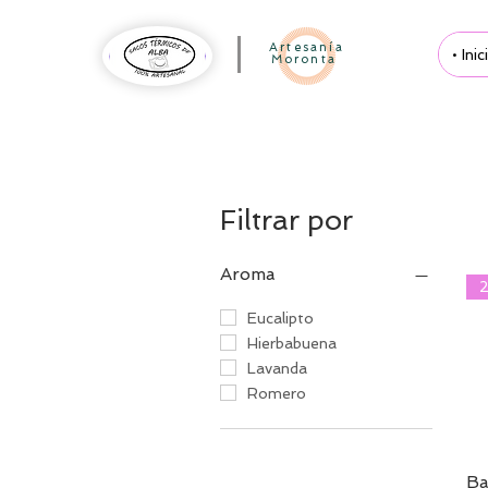
Artesanía
• Inic
Moronta
Filtrar por
Aroma
Eucalipto
Hierbabuena
Lavanda
Romero
Ba