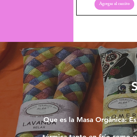
Agregar al carrito
Que es la Masa Orgánica: E
térmica tanto en frío como en