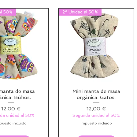
al 50%
2ª Unidad al 50%
 manta de masa
Mini manta de masa
ánica. Búhos.
orgánica. Gatos.
Precio
Precio
12,00 €
12,00 €
da unidad al 50%
Segunda unidad al 50%
puesto incluido
Impuesto incluido