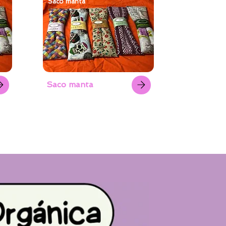
Saco manta
Saco manta