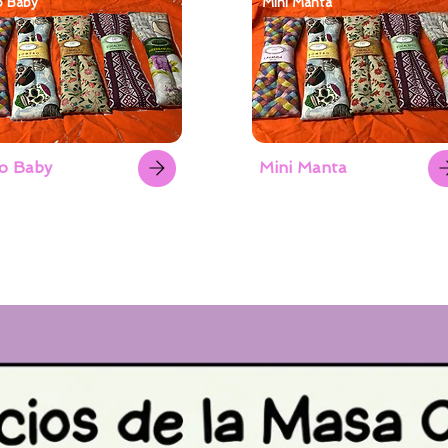
o Baby
Mini Manta
o Baby
Mini Manta