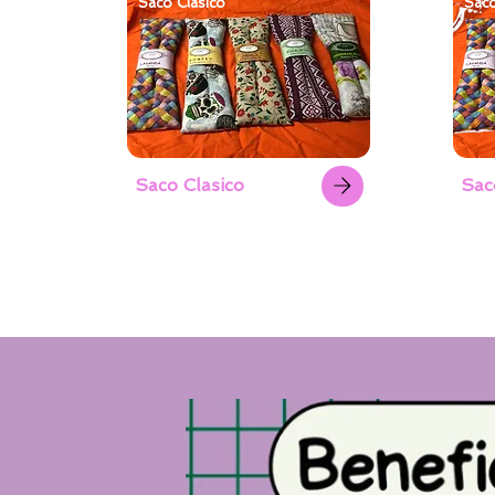
Saco Clasico
Sac
Saco Clasico
Sac