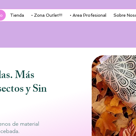
io
Tienda
• Zona Outlet!!!
• Area Profesional
Sobre Nos
las. Más
ectos y Sin
enos de material
 cebada.