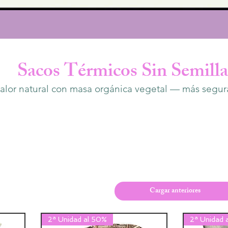
Sacos Térmicos Sin Semilla
calor natural con masa orgánica vegetal — más segur
Cargar anteriores
2ª Unidad al 50%
2ª Unidad 