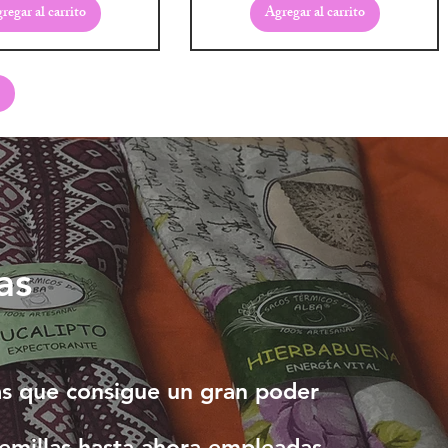
regar al carrito
Agregar al carrito
as
s que consigue un gran poder
 semillas hasta ahora empleadas