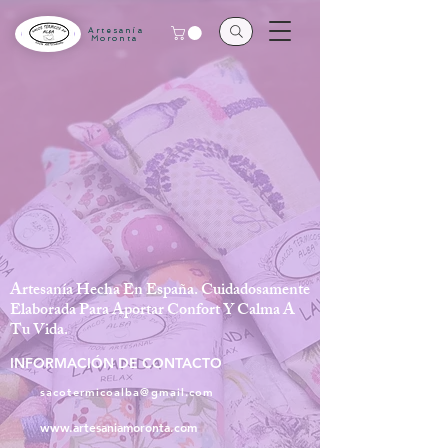
Artesanía
Moronta
Artesanía Hecha En España. Cuidadosamente
Elaborada Para Aportar Confort Y Calma A
Tu Vida.
INFORMACIÓN DE CONTACTO
sacotermicoalba@gmail.com
www.artesaniamoronta.com