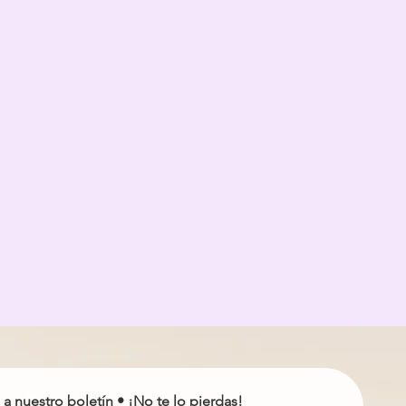
 a nuestro boletín • ¡No te lo pierdas!