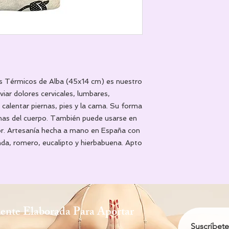
s Térmicos de Alba (45x14 cm) es nuestro
iviar dolores cervicales, lumbares,
calentar piernas, pies y la cama. Su forma
onas del cuerpo. También puede usarse en
ador. Artesanía hecha a mano en España con
nda, romero, eucalipto y hierbabuena. Apto
ente Elaborada Para Aportar
Suscríbete