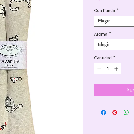
Con Funda
*
Elegir
Aroma
*
Elegir
Cantidad
*
Agr