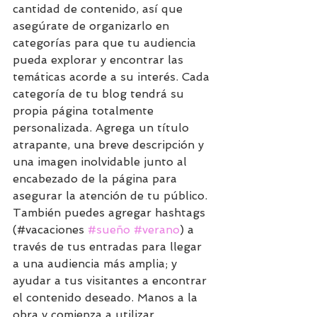
cantidad de contenido, así que 
asegúrate de organizarlo en 
categorías para que tu audiencia 
pueda explorar y encontrar las 
temáticas acorde a su interés. Cada 
categoría de tu blog tendrá su 
propia página totalmente 
personalizada. Agrega un título 
atrapante, una breve descripción y 
una imagen inolvidable junto al 
encabezado de la página para  
asegurar la atención de tu público. 
También puedes agregar hashtags 
(#vacaciones 
#sueño
#verano
) a 
través de tus entradas para llegar 
a una audiencia más amplia; y 
ayudar a tus visitantes a encontrar 
el contenido deseado. Manos a la 
obra y comienza a utilizar 