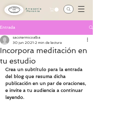
Artesanía
Moronta
Entrada
sacotermicoalba
30 jun 2021
2 min de lectura
Incorpora meditación en
tu estudio
Crea un subtítulo para la entrada 
del blog que resuma dicha 
publicación en un par de oraciones, 
e invite a tu audiencia a continuar 
leyendo.